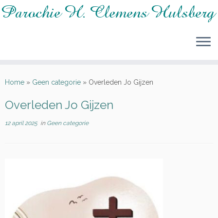
Ga
naar
Home
»
Geen categorie
»
Overleden Jo Gijzen
inhoud
Overleden Jo Gijzen
12 april 2025
in
Geen categorie