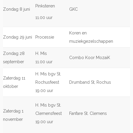
Pinksteren
Zondag 8 juni
GKC
11.00 uur
Koren en
Zondag 29 juni
Processie
muziekgezelschappen
Zondag 28
H. Mis
Combo Koor MozaiK
september
11.00 uur
H. Mis bgv St.
Zaterdag 11
Rochusfeest
Drumband St, Rochus
oktober
19.00 uur
H. Mis bgv St.
Zaterdag 1
Clemensfeest
Fanfare St. Clemens
november
19.00 uur