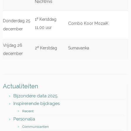
Nachtmis
e
1
Kerstdag
Donderdag 25
Combo Koor MozaiK
11.00 uur
december
Vrijdag 26
e
2
Kerstdag
Sumavanka
december
Actualiteiten
Bijzondere data 2025
Inspirerende bijdrages
Recent
Personalia
Communicanten