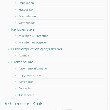
Dopelingen
Huwelijken
Overledenen
Vormelingen
Kerkdiensten
Mistijden & –intenties
Misintenties opgeven
Hulsbergs Verenigingsnieuws
Agenda
Clemens-Klok
Algemene informatie
Kopij aanleveren
Adverteren
Bezorging
Tijdschema
De Clemens-Klok