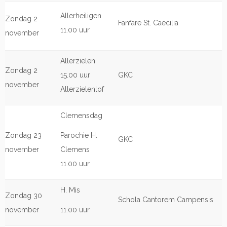
Allerheiligen
Zondag 2
Fanfare St. Caecilia
11.00 uur
november
Allerzielen
Zondag 2
15.00 uur
GKC
november
Allerzielenlof
Clemensdag
Zondag 23
Parochie H.
GKC
november
Clemens
11.00 uur
H. Mis
Zondag 30
Schola Cantorem Campensis
november
11.00 uur