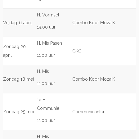
H. Vormsel
Vrijdag 11 april
Combo Koor MozaiK
19.00 uur
H. Mis Pasen
Zondag 20
GKC
april
11.00 uur
H. Mis
Zondag 18 mei
Combo Koor MozaiK
11.00 uur
1e H.
Communie
Zondag 25 mei
Communicanten
11.00 uur
H. Mis