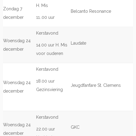
H. Mis
Zondag 7
Belcanto Resonance
december
11..00 uur
Kerstavond
Woensdag 24
Laudate
14.00 uur H. Mis
december
voor ouderen
Kerstavond
18.00 uur
Woensdag 24
Jeugdfanfare St. Clemens
Gezinsviering
december
Kerstavond
Woensdag 24
GKC
22.00 uur
december