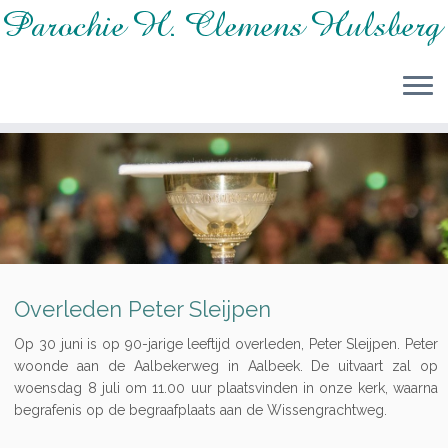
Ga
naar
inhoud
Overleden Peter Sleijpen
Op 30 juni is op 90-jarige leeftijd overleden, Peter Sleijpen. Peter
woonde aan de Aalbekerweg in Aalbeek. De uitvaart zal op
woensdag 8 juli om 11.00 uur plaatsvinden in onze kerk, waarna
begrafenis op de begraafplaats aan de Wissengrachtweg.