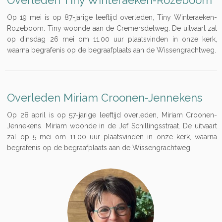
Overleden Tiny Winteraeken-Rozeboom
Op 19 mei is op 87-jarige leeftijd overleden, Tiny Winteraeken-
Rozeboom. Tiny woonde aan de Cremersdelweg. De uitvaart zal
op dinsdag 26 mei om 11.00 uur plaatsvinden in onze kerk,
waarna begrafenis op de begraafplaats aan de Wissengrachtweg.
Overleden Miriam Croonen-Jennekens
Op 28 april is op 57-jarige leeftijd overleden, Miriam Croonen-
Jennekens. Miriam woonde in de Jef Schillingsstraat. De uitvaart
zal op 5 mei om 11.00 uur plaatsvinden in onze kerk, waarna
begrafenis op de begraafplaats aan de Wissengrachtweg.