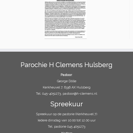
Parochie H Clemens Hulsberg
Pastoor
:
George Dölle
Kerkheuvel 7, 6336 AX Hulsberg
Tel. 045-4051273, pastoor@h-clemens.nl
Spreekuur
Spreekuur op de pastorie (Kerkheuvel 7)
Iedere dinsdag van 10.00 tot 12.00 uur
Tel. pastorie 045 4051273