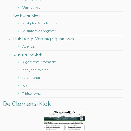
Vormelingen
Kerkdiensten
Mistijden & –intenties
Misintenties opgeven
Hulsbergs Verenigingsnieuws
Agenda
Clemens-Klok
Algemene informatie
Kopij aanleveren
Adverteren
Bezorging
Tijdschema
De Clemens-Klok