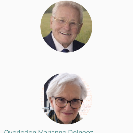
Overleden Marianne Delnooz