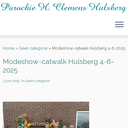
Ga
naar
Home
»
Geen categorie
»
Modeshow-catwalk Hulsberg 4-6-2025
inhoud
Modeshow-catwalk Hulsberg 4-6-
2025
7 juni 2025
in
Geen categorie