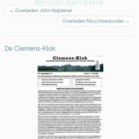
Bericht navigatie
←
Overleden John Keijdener
Overleden Nico Koedooder
→
De Clemens-Klok